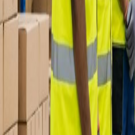
info@fondazionelevele.it